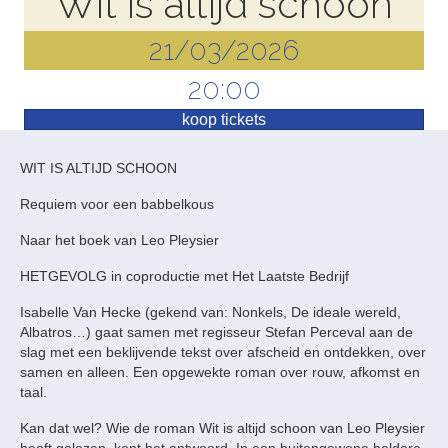
Wit is altijd schoon
21/03/2026
20:00
koop tickets
WIT IS ALTIJD SCHOON
Requiem voor een babbelkous
Naar het boek van Leo Pleysier
HETGEVOLG in coproductie met Het Laatste Bedrijf
Isabelle Van Hecke (gekend van: Nonkels, De ideale wereld,
Albatros…) gaat samen met regisseur Stefan Perceval aan de
slag met een beklijvende tekst over afscheid en ontdekken, over
samen en alleen. Een opgewekte roman over rouw, afkomst en
taal.
Kan dat wel? Wie de roman Wit is altijd schoon van Leo Pleysier