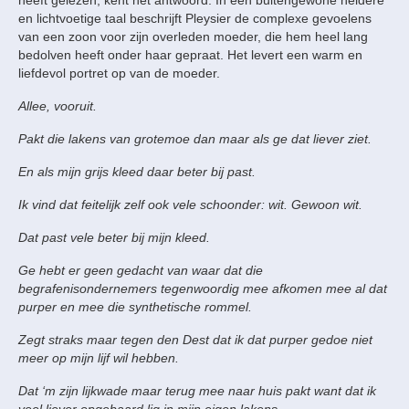
heeft gelezen, kent het antwoord. In een buitengewone heldere
en lichtvoetige taal beschrijft Pleysier de complexe gevoelens
van een zoon voor zijn overleden moeder, die hem heel lang
bedolven heeft onder haar gepraat. Het levert een warm en
liefdevol portret op van de moeder.
Allee, vooruit.
Pakt die lakens van grotemoe dan maar als ge dat liever ziet.
En als mijn grijs kleed daar beter bij past.
Ik vind dat feitelijk zelf ook vele schoonder: wit. Gewoon wit.
Dat past vele beter bij mijn kleed.
Ge hebt er geen gedacht van waar dat die
begrafenisondernemers tegenwoordig mee afkomen mee al dat
purper en mee die synthetische rommel.
Zegt straks maar tegen den Dest dat ik dat purper gedoe niet
meer op mijn lijf wil hebben.
Dat ‘m zijn lijkwade maar terug mee naar huis pakt want dat ik