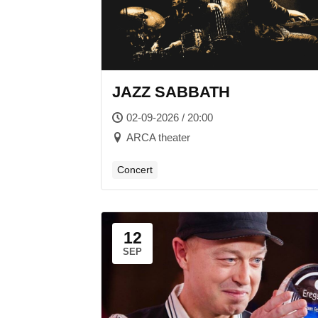
JAZZ SABBATH
02-09-2026 / 20:00
ARCA theater
Concert
12
SEP