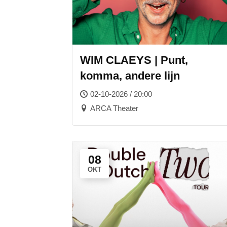
WIM CLAEYS | Punt,
komma, andere lijn
02-10-2026 / 20:00
ARCA Theater
08
OKT