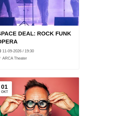
SPACE DEAL: ROCK FUNK
OPERA
11-09-2026 / 19:30
ARCA Theater
01
OKT