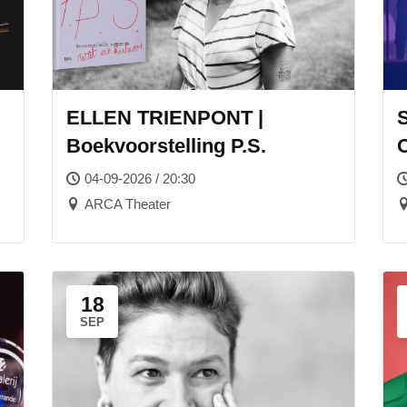
ELLEN TRIENPONT |
Boekvoorstelling P.S.
04-09-2026 / 20:30
ARCA Theater
18
SEP