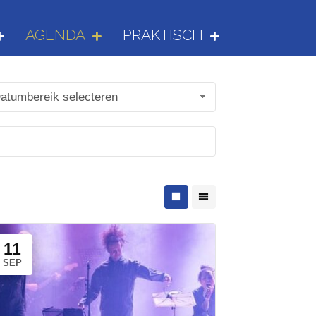
AGENDA
PRAKTISCH
atumbereik selecteren
11
SEP