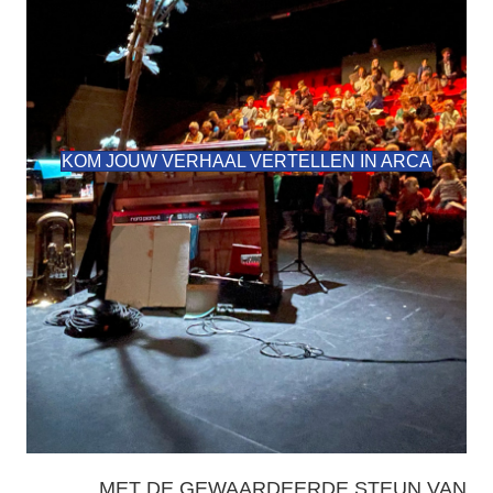
KOM JOUW VERHAAL VERTELLEN IN ARCA
MET DE GEWAARDEERDE STEUN VAN