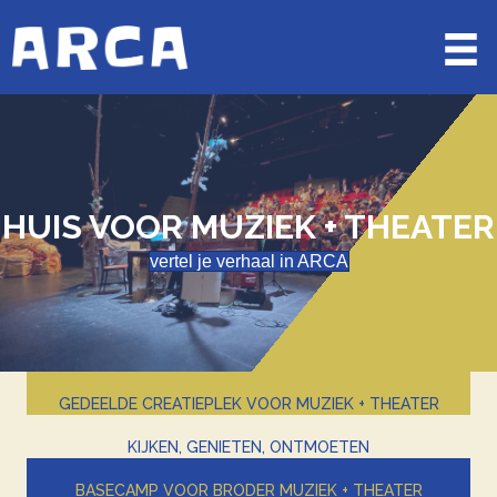
HUIS VOOR MUZIEK + THEATER
vertel je verhaal in ARCA
GEDEELDE CREATIEPLEK VOOR MUZIEK + THEATER
KIJKEN, GENIETEN, ONTMOETEN
BASECAMP VOOR BRODER MUZIEK + THEATER