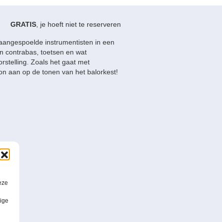
GRATIS
, je hoeft niet te reserveren
angespoelde instrumentisten in een
en contrabas, toetsen en wat
stelling. Zoals het gaat met
oon aan op de tonen van het balorkest!
eze
lige