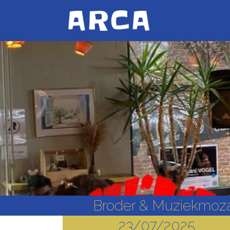
Broder & Muziekmoz
23/07/2025