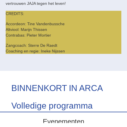
vertrouwen JAJA tegen het leven!
CREDITS:
Accordeon: Tine Vandenbussche
Altviool: Marijn Thissen
Contrabas: Pieter Mortier
Zangcoach: Sterre De Raedt
Coaching en regie: Ineke Nijssen
BINNENKORT IN ARCA
Volledige programma
Evenementen