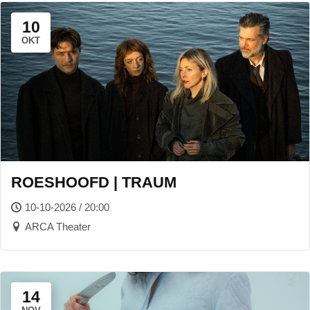
10
OKT
ROESHOOFD | TRAUM
10-10-2026 / 20:00
ARCA Theater
14