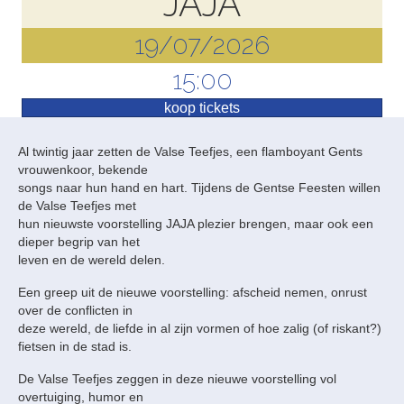
JAJA
19/07/2026
15:00
koop tickets
Al twintig jaar zetten de Valse Teefjes, een flamboyant Gents
vrouwenkoor, bekende
songs naar hun hand en hart. Tijdens de Gentse Feesten willen
de Valse Teefjes met
hun nieuwste voorstelling JAJA plezier brengen, maar ook een
dieper begrip van het
leven en de wereld delen.
Een greep uit de nieuwe voorstelling: afscheid nemen, onrust
over de conflicten in
deze wereld, de liefde in al zijn vormen of hoe zalig (of riskant?)
fietsen in de stad is.
De Valse Teefjes zeggen in deze nieuwe voorstelling vol
overtuiging, humor en