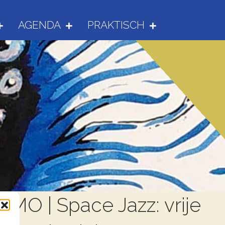
AGENDA
PRAKTISCH
MO | Space Jazz: vrije