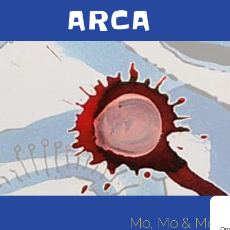
Mo, Mo & Mo
Om 