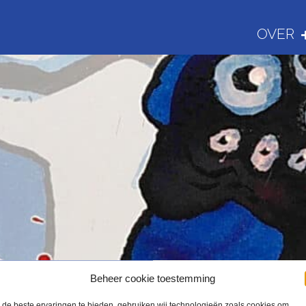
OVER
MO, MO & 
Beheer cookie toestemming
de beste ervaringen te bieden, gebruiken wij technologieën zoals cookies om