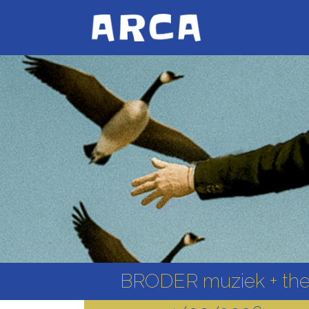
BRODER muziek + the