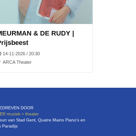
MEURMAN & DE RUDY |
rijsbeest
14-11-2026 / 20:30
ARCA Theater
EDREVEN DOOR
ER
muziek + theater
eun van Stad Gent, Quatre Mains Piano's en
 Paradijs