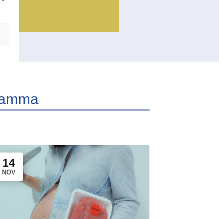
gramma
14
NOV